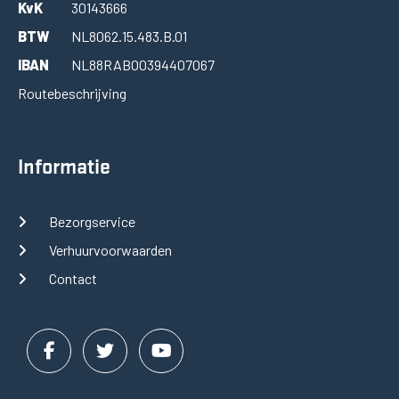
KvK
30143666
BTW
NL8062.15.483.B.01
IBAN
NL88RABO0394407067
Routebeschrijving
Informatie
Bezorgservice
Verhuurvoorwaarden
Contact