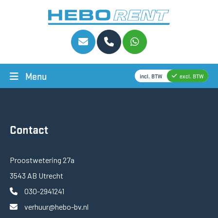
Menu
incl. BTW
excl. BTW
Contact
Proostwetering 27a
3543 AB Utrecht
030-2941241
verhuur@hebo-bv.nl