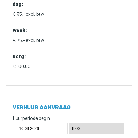
dag:
€ 35,- excl. btw
week:
€ 75,- excl. btw
borg:
€ 100,00
VERHUUR AANVRAAG
Huurperiode begin: