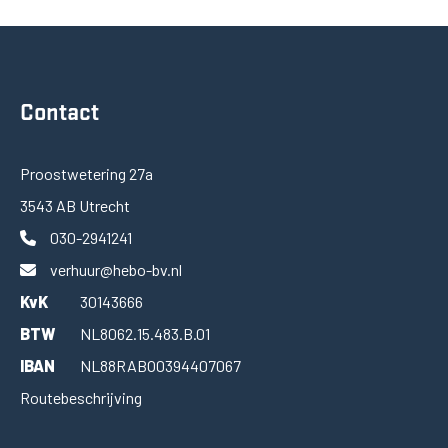
Contact
Proostwetering 27a
3543 AB Utrecht
030-2941241
verhuur@hebo-bv.nl
KvK
30143666
BTW
NL8062.15.483.B.01
IBAN
NL88RABO0394407067
Routebeschrijving