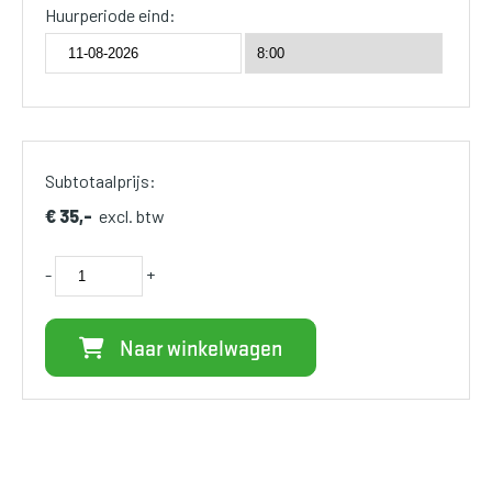
Huurperiode eind:
Subtotaalprijs:
€ 35,-
excl. btw
-
+
Naar winkelwagen