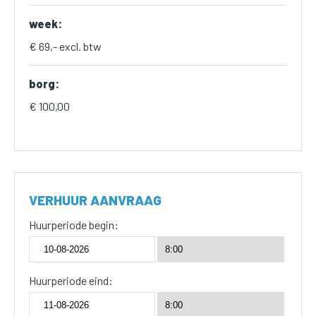
week:
€ 69,- excl. btw
borg:
€ 100,00
VERHUUR AANVRAAG
Huurperiode begin:
Huurperiode eind: