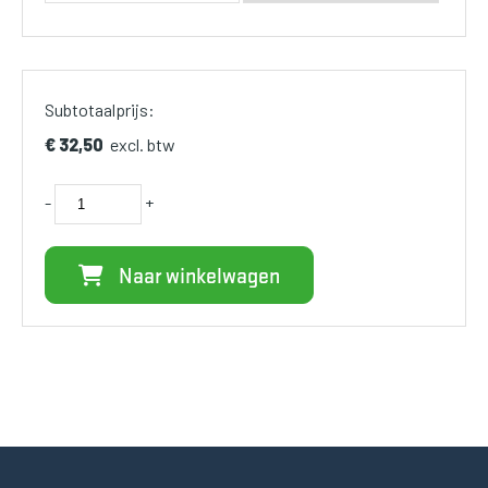
Subtotaalprijs:
€ 32,50
excl. btw
-
+
Naar winkelwagen