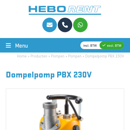
Menu
incl. BTW
excl. BTW
Home
»
Producten
»
Pompen
»
Pompen
»
Dompelpomp PBX 230V
Dompelpomp PBX 230V