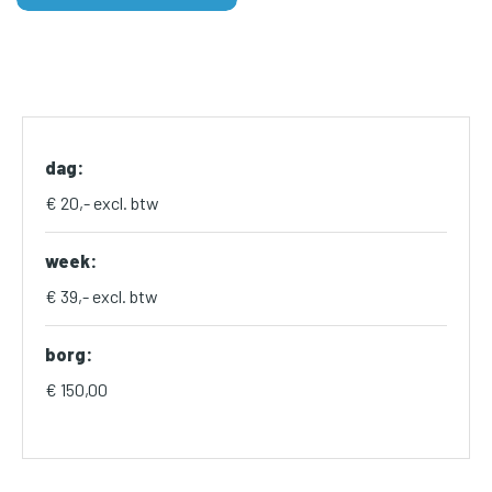
dag:
€ 20,- excl. btw
week:
€ 39,- excl. btw
borg:
€ 150,00