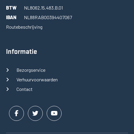
BTW
NL8062.15.483.B.01
IBAN
NL88RABO0394407067
Routebeschrijving
Informatie
Bezorgservice
Verhuurvoorwaarden
Contact