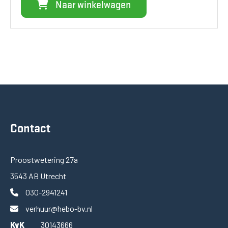
Naar winkelwagen
Contact
Proostwetering 27a
3543 AB Utrecht
030-2941241
verhuur@hebo-bv.nl
KvK
30143666