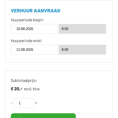
VERHUUR AANVRAAG
Huurperiode begin:
Huurperiode eind:
Subtotaalprijs:
€ 20,-
excl. btw
-
+