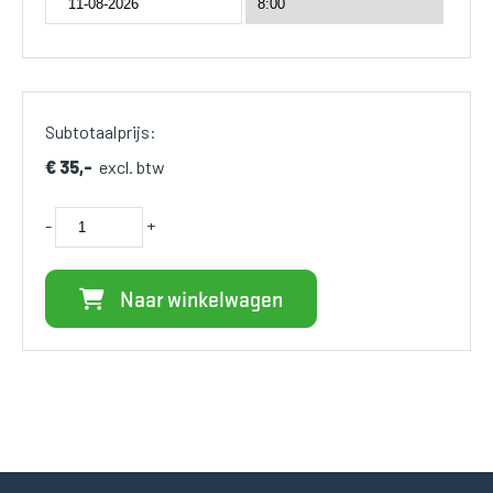
Subtotaalprijs:
€ 35,-
excl. btw
-
+
Naar winkelwagen