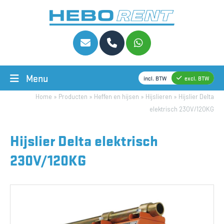
Menu
incl. BTW
excl. BTW
Home
»
Producten
»
Heffen en hijsen
»
Hijslieren
»
Hijslier Delta
elektrisch 230V/120KG
Hijslier Delta elektrisch
230V/120KG