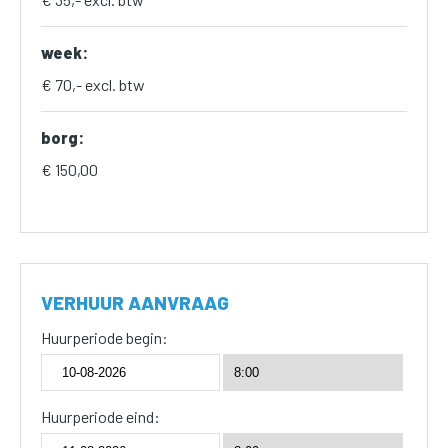
week:
€ 70,- excl. btw
borg:
€ 150,00
VERHUUR AANVRAAG
Huurperiode begin:
Huurperiode eind: