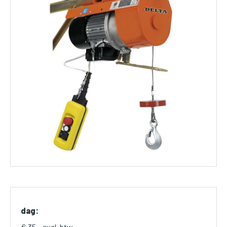
dag:
€ 35,- excl. btw