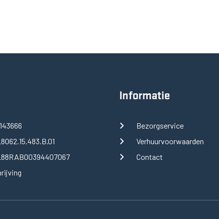
Informatie
143666
Bezorgservice
8062.15.483.B.01
Verhuurvoorwaarden
88RABO0394407067
Contact
rijving