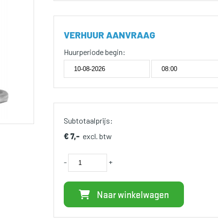
VERHUUR AANVRAAG
Huurperiode begin:
Subtotaalprijs:
€ 7,-
excl. btw
-
+
Naar winkelwagen