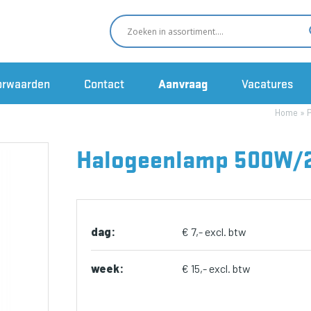
orwaarden
Contact
Aanvraag
Vacatures
Home
»
Halogeenlamp 500W/23
dag:
€ 7,- excl. btw
week:
€ 15,- excl. btw