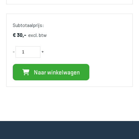
Subtotaalprijs:
€ 30,-
excl. btw
-
+
Naar winkelwagen