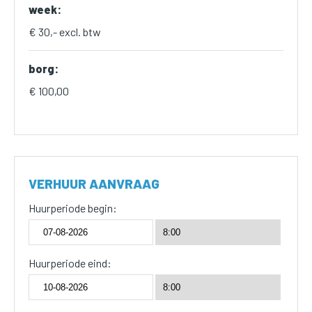
week:
€ 30,- excl. btw
borg:
€ 100,00
VERHUUR AANVRAAG
Huurperiode begin:
Huurperiode eind: