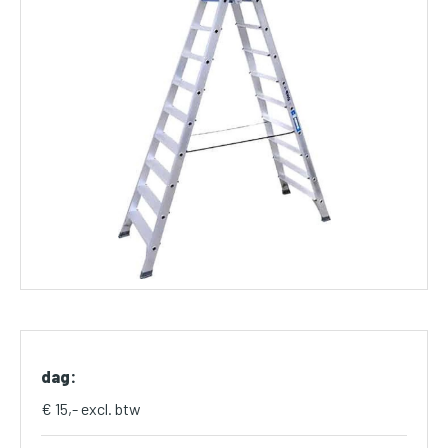
dag:
€ 15,- excl. btw