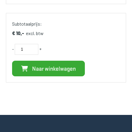
Subtotaalprijs:
€ 10,-
excl. btw
-
+
Naar winkelwagen