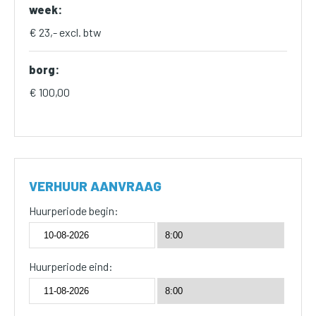
week:
€ 23,- excl. btw
borg:
€ 100,00
VERHUUR AANVRAAG
Huurperiode begin:
Huurperiode eind: