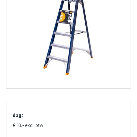
dag:
€ 10,- excl. btw