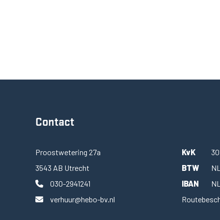
Contact
Proostwetering 27a
KvK
30
3543 AB Utrecht
BTW
NL
030-2941241
IBAN
NL
verhuur@hebo-bv.nl
Routebesch