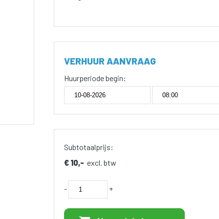
VERHUUR AANVRAAG
Huurperiode begin:
Subtotaalprijs:
€ 10,-
excl. btw
-
+