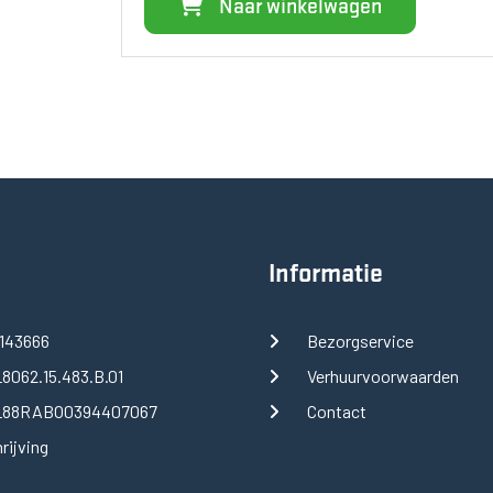
Naar winkelwagen
Informatie
143666
Bezorgservice
8062.15.483.B.01
Verhuurvoorwaarden
88RABO0394407067
Contact
rijving