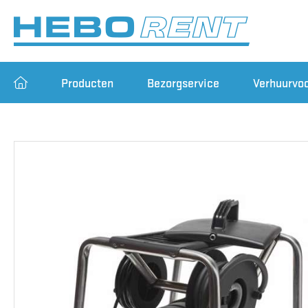
Producten
Bezorgservice
Verhuurvo