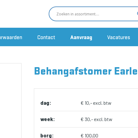
orwaarden
Contact
Aanvraag
Vacatures
Behangafstomer Earle
dag:
€ 10,- excl. btw
week:
€ 30,- excl. btw
borg:
€ 100,00