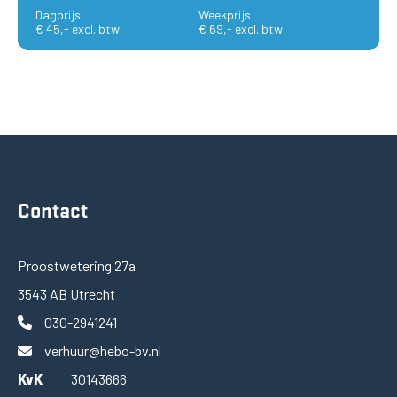
Dagprijs
Weekprijs
€ 45,- excl. btw
€ 69,- excl. btw
Contact
Proostwetering 27a
3543 AB Utrecht
030-2941241
verhuur@hebo-bv.nl
KvK
30143666