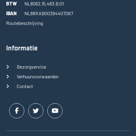
BTW
NL8062.15.483.B.01
IBAN
NL88RABO0394407067
Routebeschrijving
Informatie
Bezorgservice
Verhuurvoorwaarden
Contact