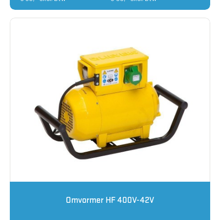
Omvormer HF 400V-42V